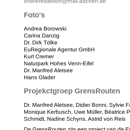
onlineredaktion@mail.aachen.de
Foto's
Andrea Borowski
Carina Danzig
Dr. Dirk Tölke
EuRegionale Agentur GmbH
Kurt Cremer
Naturpark Hohes Venn-Eifel
Dr. Manfred Aletsee
Hans Glader
Projekctgroep GrensRouten
Dr. Manfred Aletsee, Didier Bonni, Sylvie F
Monique Kerbusch, Uwe Müller, Béatrice P
Schmidt, Nadine Schyns, Astrid von Reis
De GrensRouten zijn een project van de 