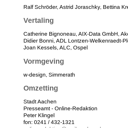
Ralf Schröder, Astrid Joraschky, Bettina Kr
Vertaling
Catherine Bignoneau, AIX-Data GmbH, Ak
Didier Bonni, ADL Lontzen-Welkenraedt-P
Joan Kessels, ALC, Ospel
Vormgeving
w-design, Simmerath
Omzetting
Stadt Aachen
Presseamt - Online-Redaktion
Peter Klingel
fon: 0241 / 432-1321