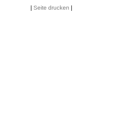
|
Seite drucken
|