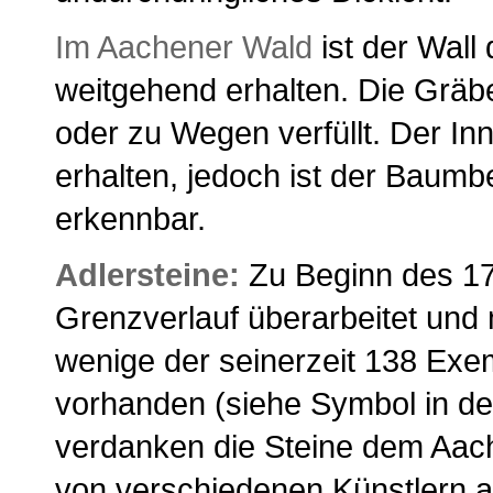
Im Aachener Wald
ist der Wal
weitgehend erhalten. Die Gräb
oder zu Wegen verfüllt. Der In
erhalten, jedoch ist der Baumb
erkennbar.
Adlersteine:
Zu Beginn des 17
Grenzverlauf überarbeitet und m
wenige der seinerzeit 138 Exe
vorhanden (siehe Symbol in de
verdanken die Steine dem Aac
von verschiedenen Künstlern an