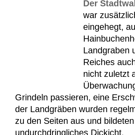
Der Stadtwa
war zusätzli
eingehegt, au
Hainbuchenhe
Landgraben 
Reiches auch
nicht zuletzt 
Überwachung
Grindeln passieren, eine Ersc
der Landgräben wurden regelm
zu den Seiten aus und bildeten
undurchdringliches Dickicht.